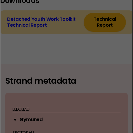
Downloads
Detached Youth Work Toolkit
Technical
Technical Report
Report
Strand metadata
LLEOLIAD
Gymuned
SECTORAU