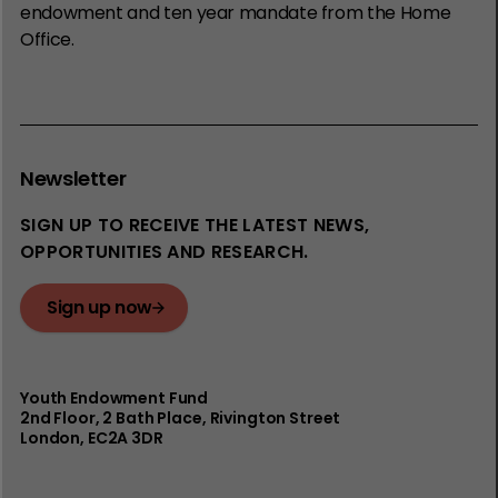
endowment and ten year mandate from the Home
Office.
Newsletter
SIGN UP TO RECEIVE THE LATEST NEWS,
OPPORTUNITIES AND RESEARCH.
Sign up now
Youth Endowment Fund
2nd Floor​, 2 Bath Place, Rivington Street
London, EC2A 3DR