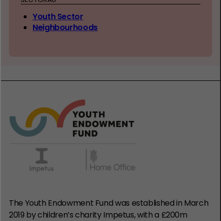
Youth Sector
Neighbourhoods
The Youth Endowment Fund was established in March
2019 by children’s charity Impetus, with a £200m