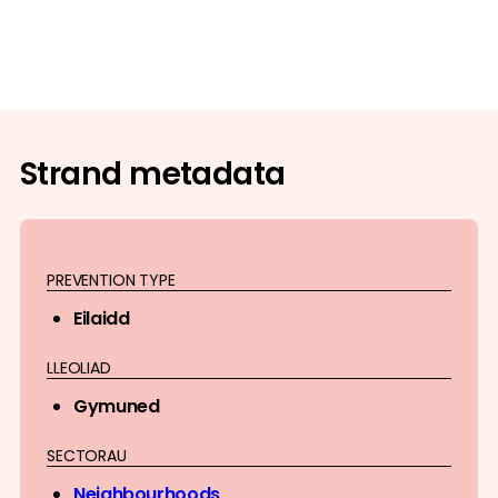
Strand metadata
PREVENTION TYPE
Eilaidd
LLEOLIAD
Gymuned
SECTORAU
Neighbourhoods