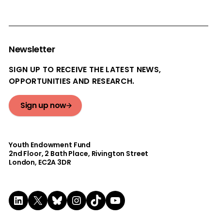
Newsletter
SIGN UP TO RECEIVE THE LATEST NEWS,
OPPORTUNITIES AND RESEARCH.
Sign up now
Youth Endowment Fund
2nd Floor​, 2 Bath Place, Rivington Street
London, EC2A 3DR
LinkedIn
X
Bluesky
Instagram
TikTok
YouTube