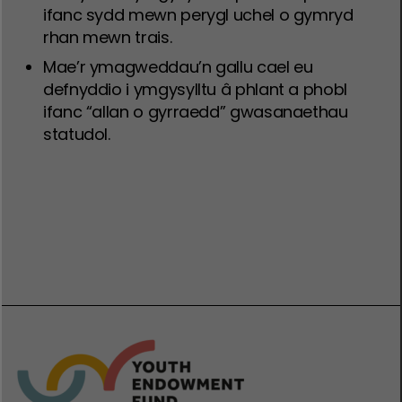
ifanc sydd mewn perygl uchel o gymryd
rhan mewn trais.
Mae’r ymagweddau’n gallu cael eu
defnyddio i ymgysylltu â phlant a phobl
ifanc “allan o gyrraedd” gwasanaethau
statudol.