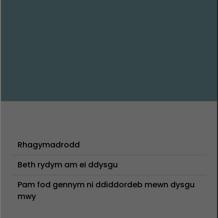
Rhagymadrodd
Beth rydym am ei ddysgu
Pam fod gennym ni ddiddordeb mewn dysgu
mwy