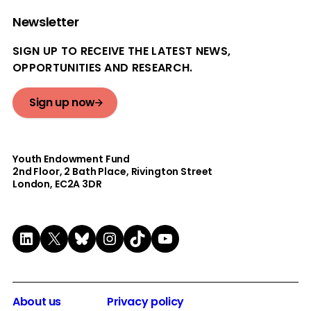
Newsletter
SIGN UP TO RECEIVE THE LATEST NEWS,
OPPORTUNITIES AND RESEARCH.
Sign up now
Youth Endowment Fund
2nd Floor​, 2 Bath Place, Rivington Street
London, EC2A 3DR
LinkedIn
X
Bluesky
Instagram
TikTok
YouTube
About us
Privacy policy